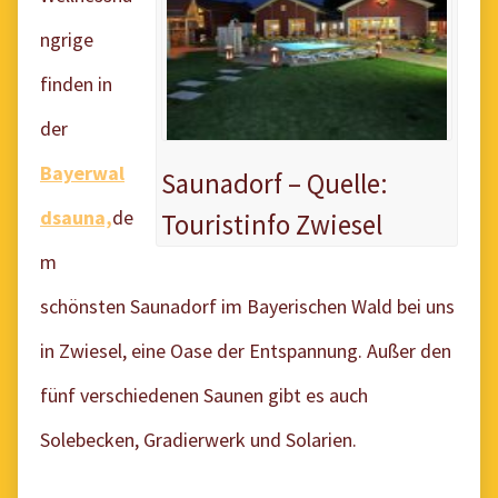
ngrige
finden in
der
Bayerwal
Saunadorf – Quelle:
dsauna,
de
Touristinfo Zwiesel
m
schönsten Saunadorf im Bayerischen Wald bei uns
in Zwiesel, eine Oase der Entspannung. Außer den
fünf verschiedenen Saunen gibt es
auch
Solebecken, Gradierwerk und Solarien.