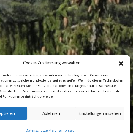
Cookie-Zustimmung verwalten
timales Erlebnis zu bieten, verwenden wir Technologien wie Cookies, um
ationen zu speichern und/oder darauf zuzugreifen. Wenn du diesen Technologien
nnen wir Daten wie das Surfverhalten oder eindeutige IDs auf dieser Website
 Wenn du deine Zustimmung nicht erteilst oder zurückziehst, können bestimmte
 Funktionen beeinträchtigt werden.
eptieren
Ablehnen
Einstellungen ansehen
nsion Haus Inge | Powered by
CoziPress
Datenschutzerklärung
Impressum