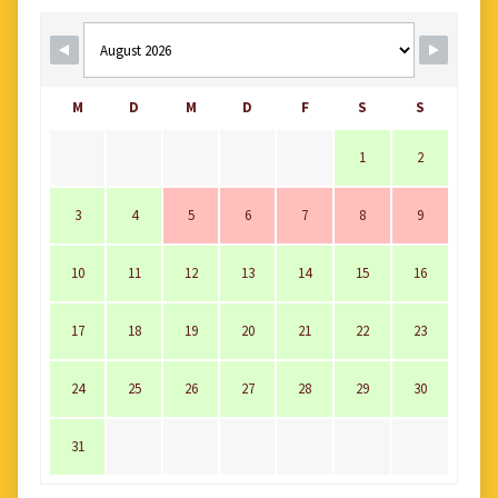
M
D
M
D
F
S
S
1
2
3
4
5
6
7
8
9
10
11
12
13
14
15
16
17
18
19
20
21
22
23
24
25
26
27
28
29
30
31