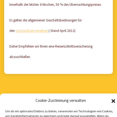
Innerhalb der letzten 4 Wochen, 50 % des Übernachtungspreises.
Es gelten die allgemienen Geschäftsbedinungen für
den
Hotelaufnahmevertrag
( Stand April 2012)
Daher Empfehlen wir Ihnen eine Reiserücktrittsversicherung
abzuschließen.
Cookie-Zustimmung verwalten
Um dir ein optimales Erlebnis zu bieten, verwenden wir Technologien wie Cookies,
um Geräteinformationen zu speichern und/oder darauf zuzugreifen. Wenn du