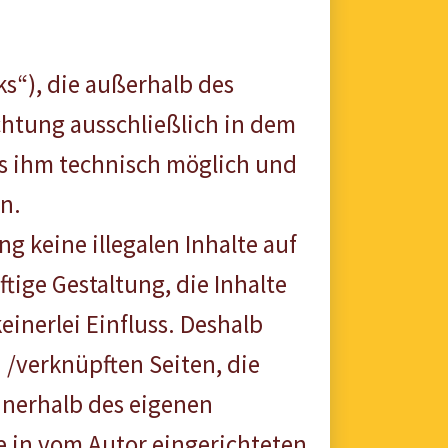
s“), die außerhalb des
chtung ausschließlich in dem
 es ihm technisch möglich und
n.
g keine illegalen Inhalte auf
tige Gestaltung, die Inhalte
einerlei Einfluss. Deshalb
n /verknüpften Seiten, die
innerhalb des eigenen
e in vom Autor eingerichteten