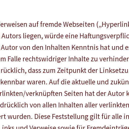
Verweisen auf fremde Webseiten („Hyperlink
Autors liegen, würde eine Haftungsverpfli
der Autor von den Inhalten Kenntnis hat und
 Falle rechtswidriger Inhalte zu verhinder
drücklich, dass zum Zeitpunkt der Linksetzun
kennbar waren. Auf die aktuelle und zukünf
rlinkten/verknüpften Seiten hat der Autor k
sdrücklich von allen Inhalten aller verlinkte
t wurden. Diese Feststellung gilt für alle 
Links und Verweise sowie für Fremdeinträg