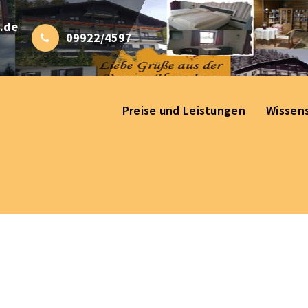
.de
09922/4597
Preise und Leistungen
Wissen