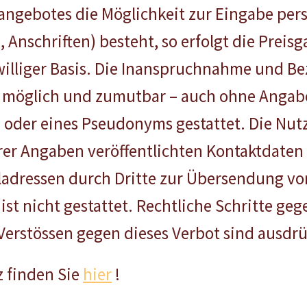
angebotes die Möglichkeit zur Eingabe pers
Anschriften) besteht, so erfolgt die Preisg
iwilliger Basis. Die Inanspruchnahme und B
ch möglich und zumutbar – auch ohne Angab
 oder eines Pseudonyms gestattet. Die Nu
er Angaben veröffentlichten Kontaktdaten w
dressen durch Dritte zur Übersendung von
st nicht gestattet. Rechtliche Schritte ge
erstössen gegen dieses Verbot sind ausdrü
 finden Sie
hier
!