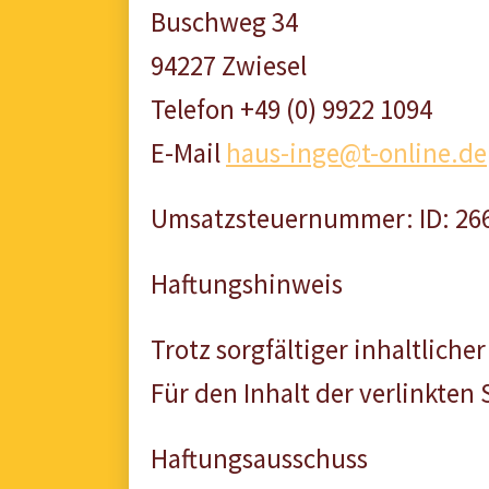
Buschweg 34
94227 Zwiesel
Telefon +49 (0) 9922 1094
E-Mail
haus-inge@t-online.de
Umsatzsteuernummer: ID: 26
Haftungshinweis
Trotz sorgfältiger inhaltliche
Für den Inhalt der verlinkten 
Haftungsausschuss