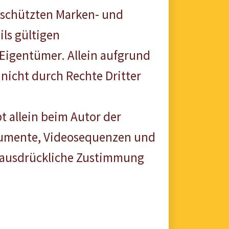
geschützten Marken- und
ls gültigen
Eigentümer. Allein aufgrund
nicht durch Rechte Dritter
bt allein beim Autor der
okumente, Videosequenzen und
e ausdrückliche Zustimmung