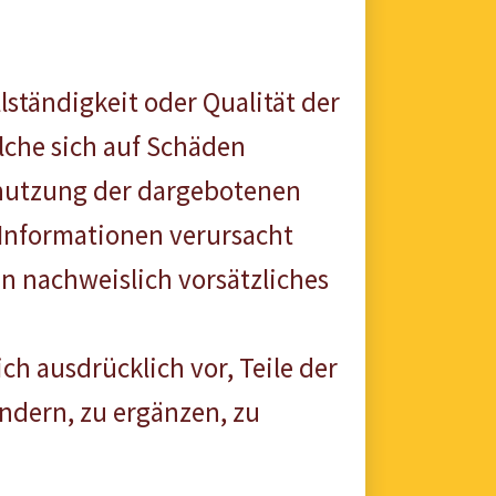
lständigkeit oder Qualität der
lche sich auf Schäden
htnutzung der dargebotenen
 Informationen verursacht
in nachweislich vorsätzliches
ch ausdrücklich vor, Teile der
ndern, zu ergänzen, zu