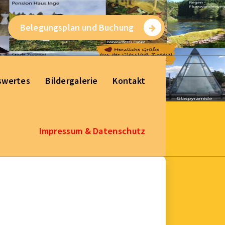
Belegungsplan und Buchung
swertes
Bildergalerie
Kontakt
Impressum & Datenschutz