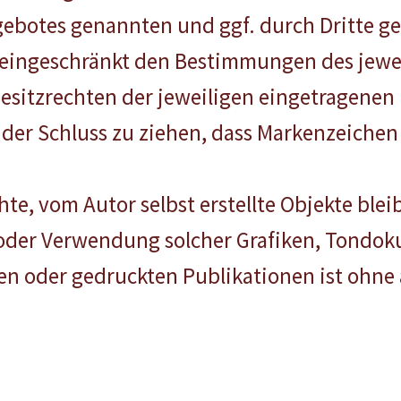
ngebotes genannten und ggf. durch Dritte 
eingeschränkt den Bestimmungen des jewei
sitzrechten der jeweiligen eingetragenen 
der Schluss zu ziehen, dass Markenzeichen 
hte, vom Autor selbst erstellte Objekte blei
g oder Verwendung solcher Grafiken, Tond
hen oder gedruckten Publikationen ist ohn