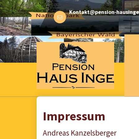
Skip
Kontakt@pension-hausinge
to
content
in Zwiesel
Impressum
Andreas Kanzelsberger