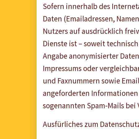
Sofern innerhalb des Internet
Daten (Emailadressen, Namen, 
Nutzers auf ausdrücklich fre
Dienste ist – soweit technis
Angabe anonymisierter Daten
Impressums oder vergleichbar
und Faxnummern sowie Emaila
angeforderten Informationen i
sogenannten Spam-Mails bei V
Ausfürliches zum Datenschutz