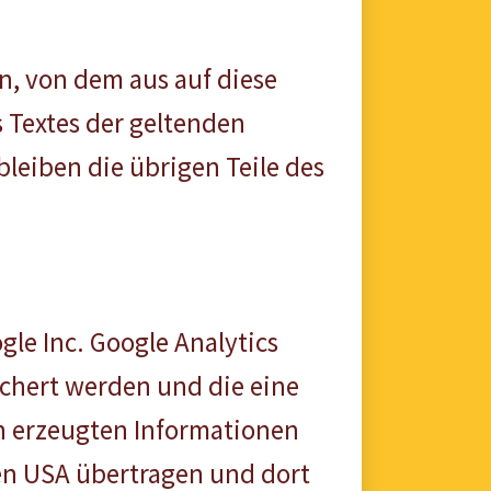
en, von dem aus auf diese
 Textes der geltenden
bleiben die übrigen Teile des
le Inc. Google Analytics
chert werden und die eine
h erzeugten Informationen
den USA übertragen und dort