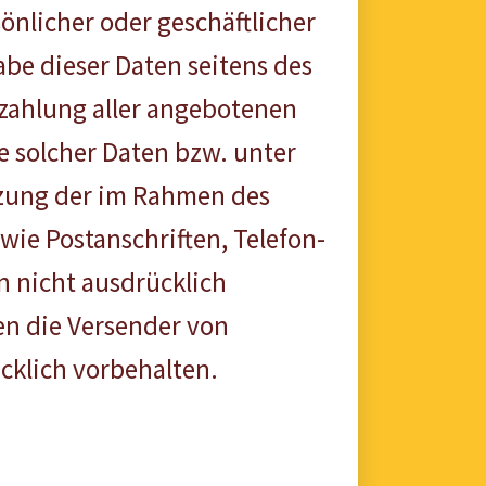
önlicher oder geschäftlicher
abe dieser Daten seitens des
ezahlung aller angebotenen
e solcher Daten bzw. unter
tzung der im Rahmen des
ie Postanschriften, Telefon-
 nicht ausdrücklich
gen die Versender von
cklich vorbehalten.