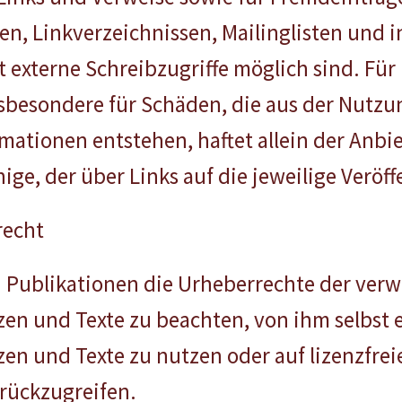
en, Linkverzeichnissen, Mailinglisten und 
externe Schreibzugriffe möglich sind. Für i
nsbesondere für Schäden, die aus der Nutz
mationen entstehen, haftet allein der Anbie
ge, der über Links auf die jeweilige Veröff
recht
len Publikationen die Urheberrechte der verw
 und Texte zu beachten, von ihm selbst ers
n und Texte zu nutzen oder auf lizenzfrei
rückzugreifen.