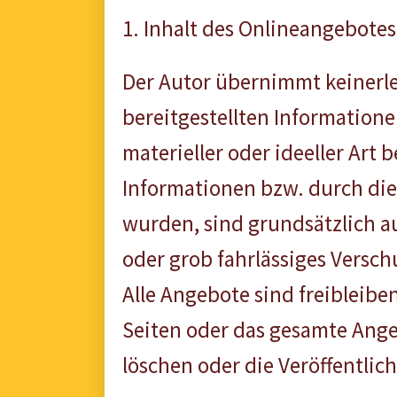
1. Inhalt des Onlineangebotes
Der Autor übernimmt keinerlei
bereitgestellten Information
materieller oder ideeller Ar
Informationen bzw. durch die
wurden, sind grundsätzlich au
oder grob fahrlässiges Versch
Alle Angebote sind freibleiben
Seiten oder das gesamte Ang
löschen oder die Veröffentlic