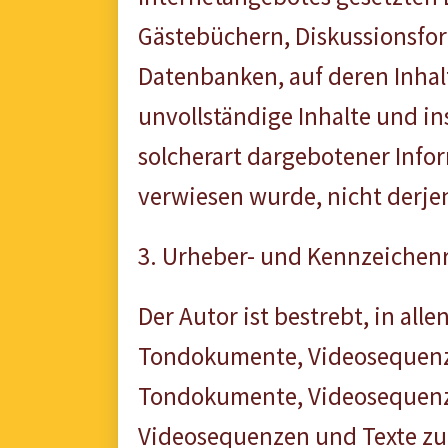
Gästebüchern, Diskussionsfor
Datenbanken, auf deren Inhalt 
unvollständige Inhalte und i
solcherart dargebotener Infor
verwiesen wurde, nicht derjeni
3. Urheber- und Kennzeichen
Der Autor ist bestrebt, in al
Tondokumente, Videosequenzen
Tondokumente, Videosequenze
Videosequenzen und Texte zu