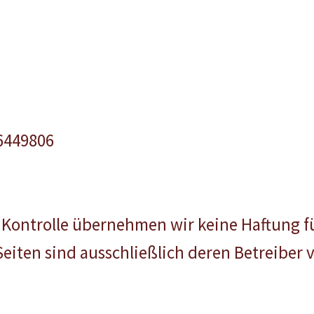
6449806
r Kontrolle übernehmen wir keine Haftung fü
Seiten sind ausschließlich deren Betreiber 