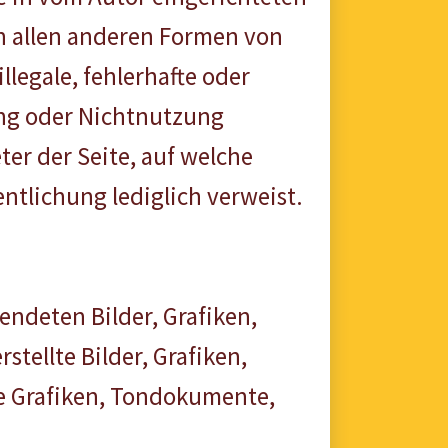
in allen anderen Formen von
llegale, fehlerhafte oder
ung oder Nichtnutzung
ter der Seite, auf welche
entlichung lediglich verweist.
endeten Bilder, Grafiken,
tellte Bilder, Grafiken,
e Grafiken, Tondokumente,