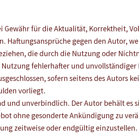
 Gewähr für die Aktualität, Korrektheit, Vol
en. Haftungsansprüche gegen den Autor, we
t beziehen, die durch die Nutzung oder Nic
 Nutzung fehlerhafter und unvollständiger
sgeschlossen, sofern seitens des Autors ke
ulden vorliegt.
d und unverbindlich. Der Autor behält es si
ebot ohne gesonderte Ankündigung zu verä
hung zeitweise oder endgültig einzustellen.